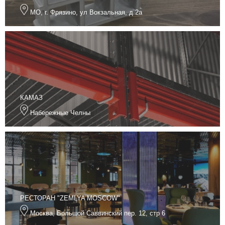
МО, г. Фрязино, ул Вокзальная, д.2а
КАМАЗ
Набережные Челны
РЕСТОРАН "ZEMLYA MOSCOW"
Москва, Большой Саввинский пер. 12, стр 6