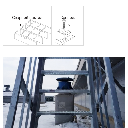
Сварной настил
Крепеж