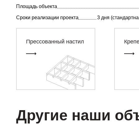
Площадь объекта
Сроки реализации проекта
3 дня (стандартна
Прессованный настил
Креп
Другие наши об