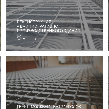
РЕКОНСТРУКЦИЯ
АДМИНИСТРАТИВНО-
ПРОИЗВОДСТВЕННОГО ЗДАНИЯ
Москва
ГБУК Г. МОСКВЫ "ТЕАТР "УГОЛОК