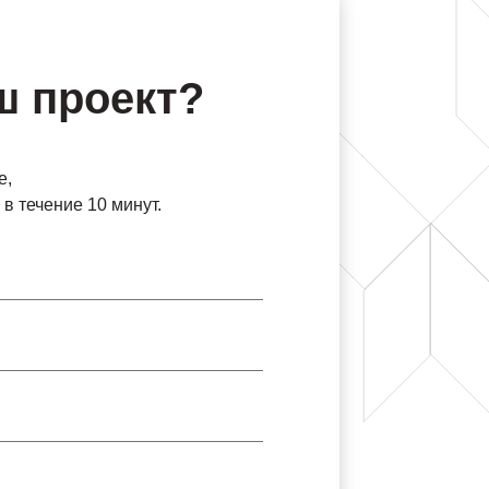
ш проект?
е,
в течение 10 минут.