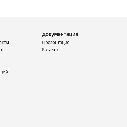
Документация
екты
Презентация
 и
Каталог
кций