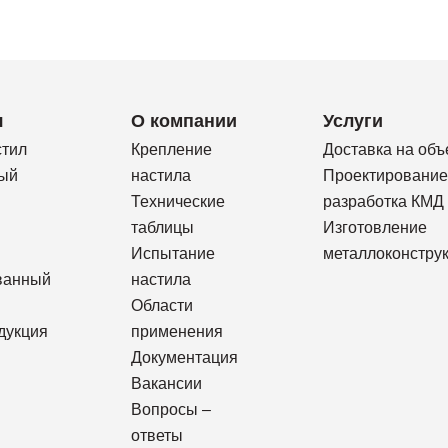
я
О компании
Услуги
стил
Крепление
Доставка на объ
ый
настила
Проектирование
Технические
разработка КМД
таблицы
Изготовление
Испытание
металлоконстру
ванный
настила
Области
дукция
применения
Документация
Вакансии
Вопросы –
ответы