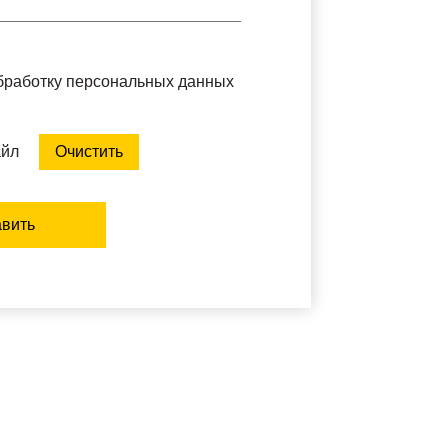
обработку персональных данных
айл
Очистить
вить