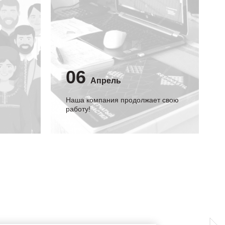
06
Апрель
Наша компания продолжает свою
работу!