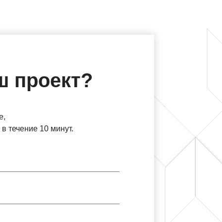
ш проект?
е,
в течение 10 минут.