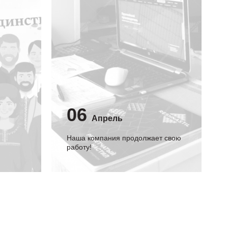
06
Апрель
Наша компания продолжает свою
работу!