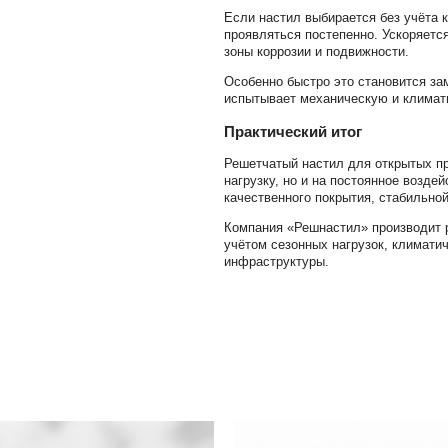
Если настил выбирается без учёта 
проявляться постепенно. Ускоряетс
зоны коррозии и подвижности.
Особенно быстро это становится за
испытывает механическую и климати
Практический итог
Решетчатый настил для открытых п
нагрузку, но и на постоянное возде
качественного покрытия, стабильно
Компания «Решнастил» производит р
учётом сезонных нагрузок, климати
инфраструктуры.