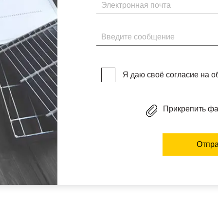
Электронная почта
Введите сообщение
Я даю своё согласие на 
Прикрепить ф
Отпра