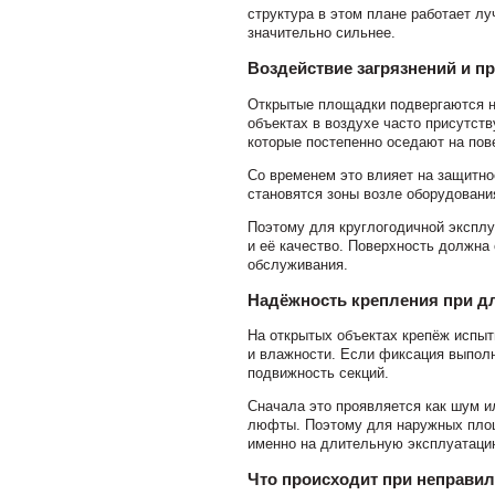
структура в этом плане работает л
значительно сильнее.
Воздействие загрязнений и 
Открытые площадки подвергаются н
объектах в воздухе часто присутст
которые постепенно оседают на пов
Со временем это влияет на защитно
становятся зоны возле оборудовани
Поэтому для круглогодичной эксплу
и её качество. Поверхность должна 
обслуживания.
Надёжность крепления при д
На открытых объектах крепёж испыт
и влажности. Если фиксация выполн
подвижность секций.
Сначала это проявляется как шум и
люфты. Поэтому для наружных площ
именно на длительную эксплуатаци
Что происходит при неправи