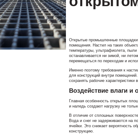
открытом
Открытые промышленные площадки р
помещения. Настил на таких объект
температуры, ультрафиолета, пыли 
останавливается ни зимой, ни лето
перемещаться по переходам и испо
Именно поэтому требования к насти
для конструкций внутри помещений.
сохранять рабочие характеристики в
Воздействие влаги и 
Главная особенность открытых площ
и наледь создают нагрузку не тольк
В отличие от сплошных поверхносте
Вода и снег не задерживаются на п
ячейки. Это снижает вероятность об
конструкцию.