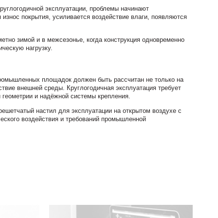
круглогодичной эксплуатации, проблемы начинают
я износ покрытия, усиливается воздействие влаги, появляются
метно зимой и в межсезонье, когда конструкция одновременно
ческую нагрузку.
ромышленных площадок должен быть рассчитан не только на
йствие внешней среды. Круглогодичная эксплуатация требует
й геометрии и надёжной системы крепления.
ешетчатый настил для эксплуатации на открытом воздухе с
ческого воздействия и требований промышленной