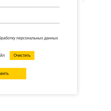
обработку персональных данных
айл
Очистить
вить