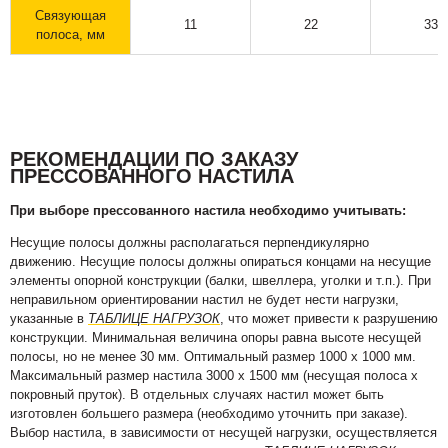
Связующая
11
22
33
полоса, мм
РЕКОМЕНДАЦИИ ПО ЗАКАЗУ
ПРЕССОВАННОГО НАСТИЛА
При выборе прессованного настила необходимо учитывать:
Несущие полосы должны располагаться перпендикулярно
движению. Несущие полосы должны опираться концами на несущие
элементы опорной конструкции (балки, швеллера, уголки и т.п.). При
неправильном ориентировании настил не будет нести нагрузки,
указанные в
ТАБЛИЦЕ НАГРУЗОК
, что может привести к разрушению
конструкции. Минимальная величина опоры равна высоте несущей
полосы, но не менее 30 мм. Оптимальный размер 1000 х 1000 мм.
Максимальный размер настила 3000 х 1500 мм (несущая полоса х
покровный пруток). В отдельных случаях настил может быть
изготовлен большего размера (необходимо уточнить при заказе).
Выбор настила, в зависимости от несущей нагрузки, осуществляется