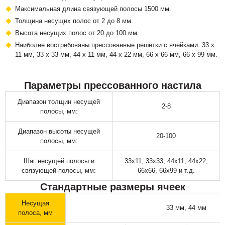
Максимальная длина связующей полосы 1500 мм.
Толщина несущих полос от 2 до 8 мм.
Высота несущих полос от 20 до 100 мм.
Наиболее востребованы прессованные решётки с ячейками: 33 х
11 мм, 33 х 33 мм, 44 х 11 мм, 44 х 22 мм, 66 х 66 мм, 66 х 99 мм.
Параметры прессованного настила
Диапазон толщин несущей
2-8
полосы, мм:
Диапазон высоты несущей
20-100
полосы, мм:
Шаг несущей полосы и
33х11, 33х33, 44х11, 44х22,
связующей полосы, мм:
66х66, 66х99 и т.д.
Стандартные размеры ячеек
Несущая
33 мм, 44 мм
полоса, мм