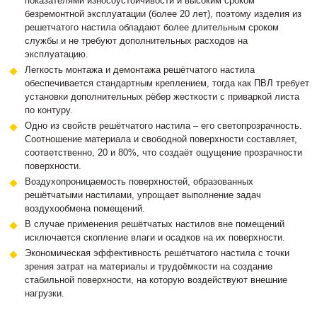
показателями износоустойчивости и высоким сроком
безремонтной эксплуатации (более 20 лет), поэтому изделия из
решетчатого настила обладают более длительным сроком
службы и не требуют дополнительных расходов на
эксплуатацию.
Легкость монтажа и демонтажа решётчатого настила
обеспечивается стандартным креплением, тогда как ПВЛ требует
установки дополнительных рёбер жесткости с приваркой листа
по контуру.
Одно из свойств решётчатого настила – его светопрозрачность.
Соотношение материала и свободной поверхности составляет,
соответственно, 20 и 80%, что создаёт ощущение прозрачности
поверхности.
Воздухопроницаемость поверхностей, образованных
решётчатыми настилами, упрощает выполнение задач
воздухообмена помещений.
В случае применения решётчатых настилов вне помещений
исключается скопление влаги и осадков на их поверхности.
Экономическая эффективность решётчатого настила с точки
зрения затрат на материалы и трудоёмкости на создание
стабильной поверхности, на которую воздействуют внешние
нагрузки.