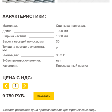
ХАРАКТЕРИСТИКИ:
Материал:
Оцинкованная сталь
Длина:
1000 мм
Ширина настила:
1000 мм
Высота несущей полосы, мм:
30
Толщина несущего элемента,
2
мм:
Ячейка, мм:
33 х 11
Зубья противоскольжения:
нет
Категория:
Прессованный настил
ЦЕНА С НДС:
9 750 РУБ.
Заказать
Указана розничная цена производителя. Для юридических лиц и