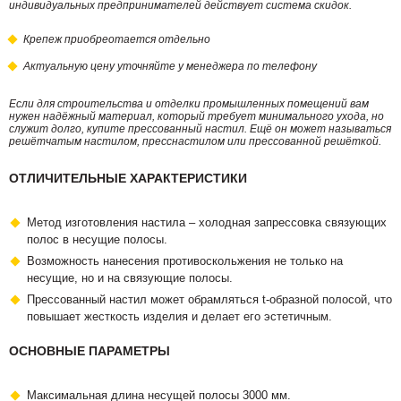
индивидуальных предпринимателей действует система скидок.
Крепеж приобреотается отдельно
Актуальную цену уточняйте у менеджера по телефону
Если для строительства и отделки промышленных помещений вам
нужен надёжный материал, который требует минимального ухода, но
служит долго, купите прессованный настил. Ещё он может называться
решётчатым настилом, пресснастилом или прессованной решёткой.
ОТЛИЧИТЕЛЬНЫЕ ХАРАКТЕРИСТИКИ
Метод изготовления настила – холодная запрессовка связующих
полос в несущие полосы.
Возможность нанесения противоскольжения не только на
несущие, но и на связующие полосы.
Прессованный настил может обрамляться t-образной полосой, что
повышает жесткость изделия и делает его эстетичным.
ОСНОВНЫЕ ПАРАМЕТРЫ
Максимальная длина несущей полосы 3000 мм.