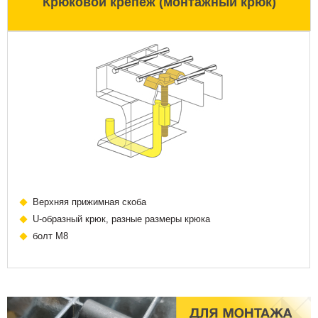
Крюковой крепеж (монтажный крюк)
Верхняя прижимная скоба
U-образный крюк, разные размеры крюка
болт М8