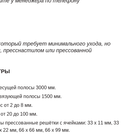
йте у менеджера по телефону
который требует минимального ухода, но
 пресснастилом или прессованной
ТРЫ
есущей полосы 3000 мм.
вязующей полосы 1500 мм.
 от 2 до 8 мм.
от 20 до 100 мм.
 прессованные решётки с ячейками: 33 х 11 мм, 33
х 22 мм, 66 х 66 мм, 66 х 99 мм.