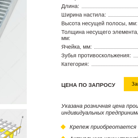
Длина:
Ширина настила:
Высота несущей полосы, мм:
Толщина несущего элемента
мм:
Ячейка, мм:
Зубья противоскольжения:
Категория:
За
ЦЕНА ПО ЗАПРОСУ
Указана розничная цена про
индивидуальных предприним
Крепеж приобреотается