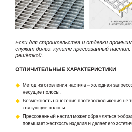
Если для строительства и отделки промышл
служит долго, купите прессованный настил
решёткой.
ОТЛИЧИТЕЛЬНЫЕ ХАРАКТЕРИСТИКИ
Метод изготовления настила – холодная запресс
несущие полосы.
Возможность нанесения противоскольжения не то
связующие полосы.
Прессованный настил может обрамляться t-образ
повышает жесткость изделия и делает его эстети