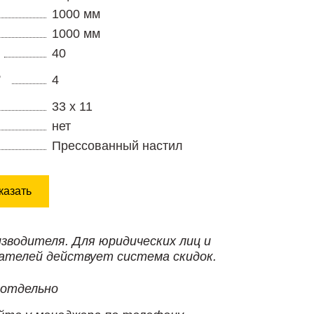
1000 мм
1000 мм
40
,
4
33 х 11
нет
Прессованный настил
казать
изводителя. Для юридических лиц и
ателей действует система скидок.
 отдельно