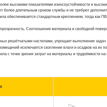
более высокими показателями износоустойчивости и высоким
ют более длительным сроком службы и не требуют дополнит
ила обеспечивается стандартным креплением, тогда как ПВ
опрозрачность. Соотношение материала и свободной поверхн
нных решётчатыми настилами, упрощает выполнение задач
омещений исключается скопление влаги и осадков на их п
ла с точки зрения затрат на материалы и трудоёмкости на 
ж