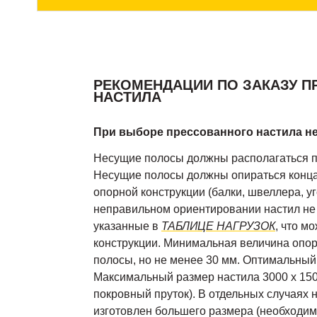
РЕКОМЕНДАЦИИ ПО ЗАКАЗУ 
НАСТИЛА
При выборе прессованного настила н
Несущие полосы должны располагаться 
Несущие полосы должны опираться конц
опорной конструкции (балки, швеллера, уго
неправильном ориентировании настил не б
указанные в
ТАБЛИЦЕ НАГРУЗОК
, что м
конструкции. Минимальная величина опо
полосы, но не менее 30 мм. Оптимальный
Максимальный размер настила 3000 х 150
покровный пруток). В отдельных случаях 
изготовлен большего размера (необходимо