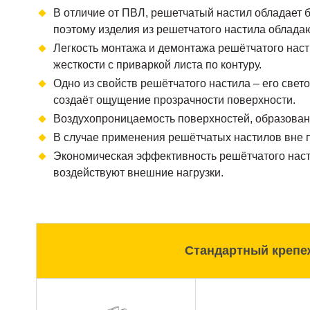
В отличие от ПВЛ, решетчатый настил обладает 
поэтому изделия из решетчатого настила облада
Легкость монтажа и демонтажа решётчатого наст
жесткости с приваркой листа по контуру.
Одно из свойств решётчатого настила – его свет
создаёт ощущение прозрачности поверхности.
Воздухопроницаемость поверхностей, образова
В случае применения решётчатых настилов вне п
Экономическая эффективность решётчатого насти
воздействуют внешние нагрузки.
Стандартный крепе