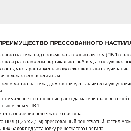
ПРЕИМУЩЕСТВО ПРЕССОВАННОГО НАСТИЛ
ного настила над просечно-вытяжным листом (ПВЛ) являет
настила расположены вертикально, ребром, а связующие п
ность, что гарантирует высокую жесткость на скручивание
ия и делает его эстетичным.
 решетчатого настила, демонстрируют значительную устойч
и.
о оптимальное соотношение расхода материала и высокой н
 выше, чем у ПВЛ.
 от назначения решетчатого настила.
ПВЛ (1,25 х 3,5 м) прессованный решетчатый настил может
щих балок под установку решётчатого настила.