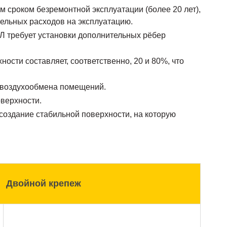
 сроком безремонтной эксплуатации (более 20 лет),
ельных расходов на эксплуатацию.
Л требует установки дополнительных рёбер
ости составляет, соответственно, 20 и 80%, что
 воздухообмена помещений.
оверхности.
создание стабильной поверхности, на которую
Двойной крепеж