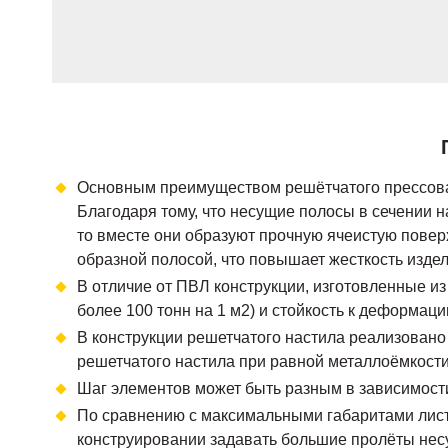
Основным преимуществом решётчатого прессован
Благодаря тому, что несущие полосы в сечении 
то вместе они образуют прочную ячеистую поверх
образной полосой, что повышает жесткость издел
В отличие от ПВЛ конструкции, изготовленные из
более 100 тонн на 1 м2) и стойкость к деформаци
В конструкции решетчатого настила реализован
решетчатого настила при равной металлоёмкости
Шаг элементов может быть разным в зависимости
По сравнению с максимальными габаритами листа 
конструировании задавать большие пролёты несу