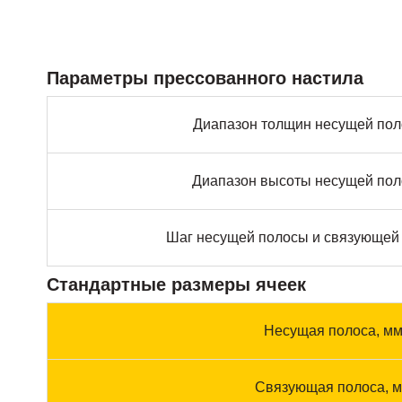
Параметры прессованного настила
Диапазон толщин несущей пол
Диапазон высоты несущей пол
Шаг несущей полосы и связующей 
Стандартные размеры ячеек
Несущая полоса, м
Связующая полоса, 