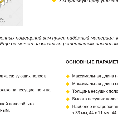
Актуальную цену уточня
енных помещений вам нужен надёжный материал, 
. Ещё он может называться решётчатым настилом,
ОСНОВНЫЕ ПАРАМЕ
овка связующих полос в
Максимальная длина н
Максимальная длина с
лько на несущие, но и на
Толщина несущих полос
Высота несущих полос 
ной полосой, что
Наиболее востребованы
чным.
х 33 мм, 44 х 11 мм, 44 