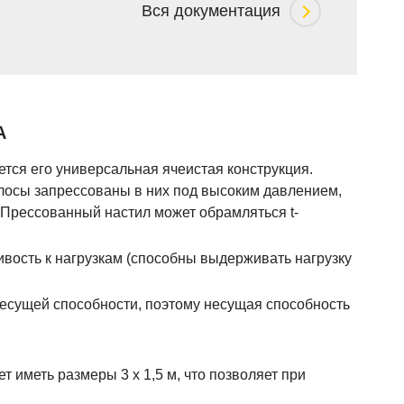
Вся документация
А
ся его универсальная ячеистая конструкция.
олосы запрессованы в них под высоким давлением,
. Прессованный настил может обрамляться t-
ивость к нагрузкам (способны выдерживать нагрузку
есущей способности, поэтому несущая способность
 иметь размеры 3 х 1,5 м, что позволяет при