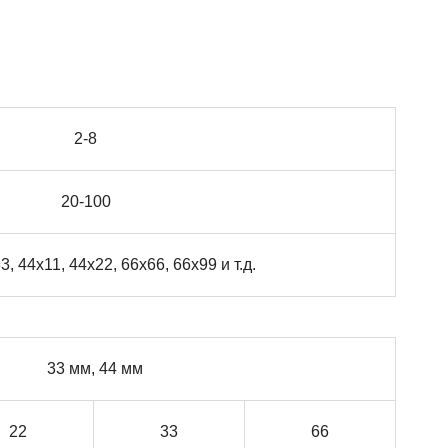
2-8
20-100
3, 44х11, 44х22, 66х66, 66х99 и т.д.
33 мм, 44 мм
22
33
66