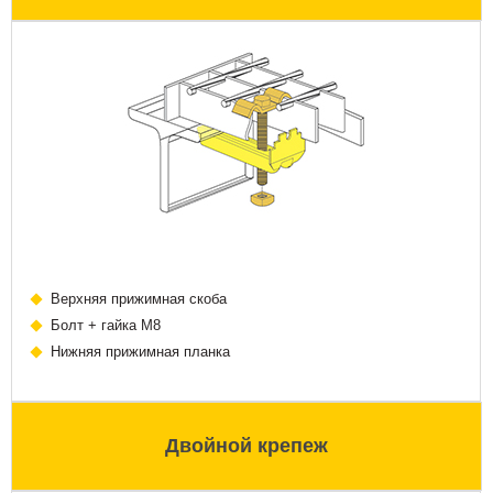
Верхняя прижимная скоба
Болт + гайка М8
Нижняя прижимная планка
Двойной крепеж