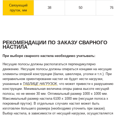
Связующий
38
50
76
пруток, мм
РЕКОМЕНДАЦИИ ПО ЗАКАЗУ СВАРНОГО
НАСТИЛА
При выборе сварного настила необходимо учитывать:
Несущие полосы должны располагаться перпендикулярно
движению. Несущие полосы должны опираться концами на несущие
элементы опорной конструкции (балки, швеллера, уголки и т.п.). При
неправильном ориентировании настил не будет нести нагрузки,
указанные в
ТАБЛИЦЕ НАГРУЗОК
, что может привести к разрушению
конструкции. Минимальная величина опоры равна высоте несущей
полосы, но не менее 30 мм. Оптимальный размер 1000 х 1000 мм.
Максимальный размер настила 6100 х 1000 мм (несущая полоса х
покровный пруток). В отдельных случаях настил может быть
изготовлен большего размера (необходимо уточнить при заказе).
Выбор настила, в зависимости от несущей нагрузки, осуществляется