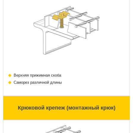
Верхняя прижимная скоба
Саморез различной длины
Крюковой крепеж (монтажный крюк)