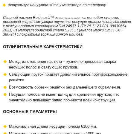
Актуальную цену уточняйте у менеджера по телефону
Сварной настил Reshnastil™ изготавливается методом кузнечно-
прессовой сварки связующих прутков в несущие полосы в соответствии
с международным стандартом DIN 24537-1 (ТУ 25.11.23-001-09830654-
2021) из малоуглеродистой стали S235JR (аналог марки Ст3 ГОСТ
380-94) с покрытием горячим цинком или без.
ОТЛИЧИТЕЛЬНЫЕ ХАРАКТЕРИСТИКИ
Метод изготовления настила – кузнечно-прессовая сварка
несущих полос и связующих прутков.
Связующий пруток придает дополнительное противоскольжение
решётке.
Возможность обрезки решётки без дальнейшего обрамления.
Несущая полоса не имеет шлиц для крепления прутков, что
значительно повышает запас прочности всей конструкции.
ОСНОВНЫЕ ПАРАМЕТРЫ
Максимальная длина несущей полосы 6100 мм.
Максимальная длина связующего прутка 1000 мм.