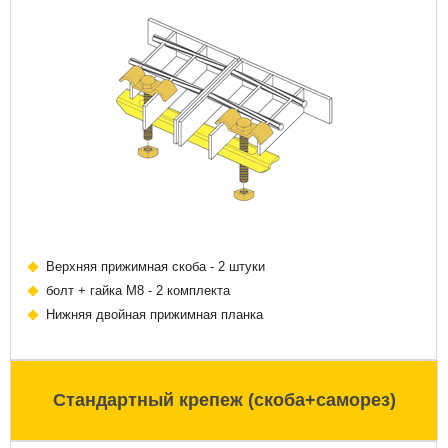
Верхняя прижимная скоба - 2 штуки
болт + гайка М8 - 2 комплекта
Нижняя двойная прижимная планка
Стандартный крепеж (скоба+саморез)