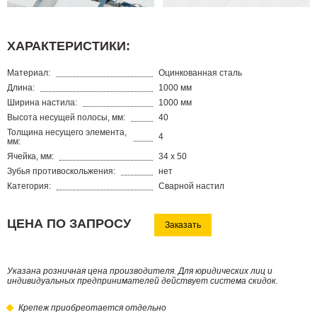
ХАРАКТЕРИСТИКИ:
Материал:
Оцинкованная сталь
Длина:
1000 мм
Ширина настила:
1000 мм
Высота несущей полосы, мм:
40
Толщина несущего элемента,
4
мм:
Ячейка, мм:
34 х 50
Зубья противоскольжения:
нет
Категория:
Сварной настил
ЦЕНА ПО ЗАПРОСУ
Заказать
Указана розничная цена производителя. Для юридических лиц и
индивидуальных предпринимателей действует система скидок.
Крепеж приобреотается отдельно