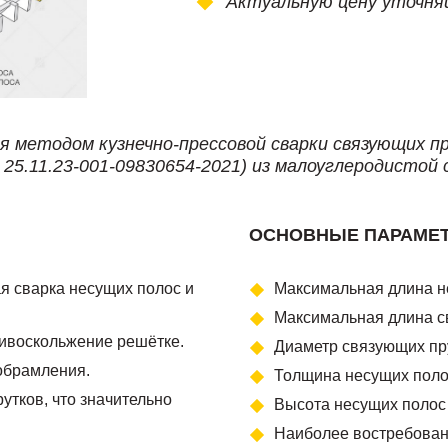
Актуальную цену уточня
я методом кузнечно-прессовой сварки связующих п
25.11.23-001-09830654-2021) из малоуглеродистой 
ОСНОВНЫЕ ПАРАМЕ
ая сварка несущих полос и
Максимальная длина н
Максимальная длина с
ивоскольжение решётке.
Диаметр связующих пру
обрамления.
Толщина несущих полос
утков, что значительно
Высота несущих полос 
Наиболее востребованы