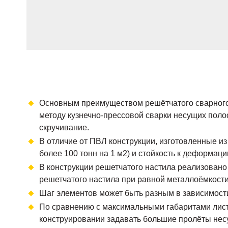
Основным преимуществом решётчатого сварного 
методу кузнечно-прессовой сварки несущих полос
скручивание.
В отличие от ПВЛ конструкции, изготовленные из
более 100 тонн на 1 м2) и стойкость к деформаци
В конструкции решетчатого настила реализован
решетчатого настила при равной металлоёмкости
Шаг элементов может быть разным в зависимости
По сравнению с максимальными габаритами листа 
конструировании задавать большие пролёты несу