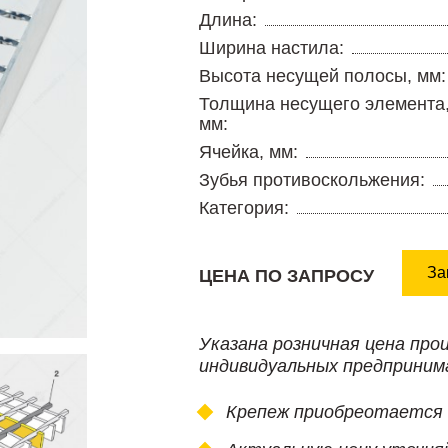
Длина:
Ширина настила:
Высота несущей полосы, мм:
Толщина несущего элемента
мм:
Ячейка, мм:
Зубья противоскольжения:
Категория:
За
ЦЕНА ПО ЗАПРОСУ
Указана розничная цена про
индивидуальных предприним
Крепеж приобреотается