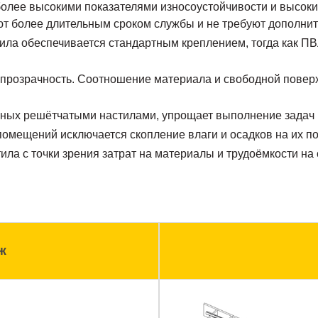
более высокими показателями износоустойчивости и высоким
ют более длительным сроком службы и не требуют дополнит
ила обеспечивается стандартным креплением, тогда как ПВ
опрозрачность. Соотношение материала и свободной поверхн
нных решётчатыми настилами, упрощает выполнение задач
омещений исключается скопление влаги и осадков на их п
ла с точки зрения затрат на материалы и трудоёмкости на 
ж