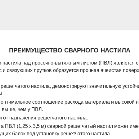
ПРЕИМУЩЕСТВО СВАРНОГО НАСТИЛА
настила над просечно-вытяжным листом (ПВЛ) является ег
 и связующих прутков образуется прочная ячеистая поверхн
 решетчатого настила, демонстрируют значительную устойч
и.
о оптимальное соотношение расхода материала и высокой н
 выше, чем у ПВЛ.
 от назначения решетчатого настила.
ПВЛ (1,25 х 3,5 м) сварной решетчатый настил может иметь
щих балок под установку решётчатого настила.