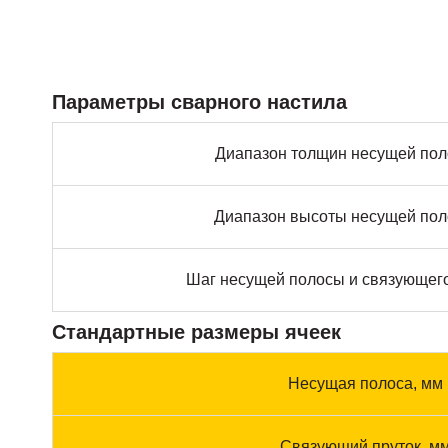
Параметры сварного настила
Диапазон толщин несущей пол
Диапазон высоты несущей пол
Шаг несущей полосы и связующего
Стандартные размеры ячеек
Несущая полоса, мм
Связующий пруток, м