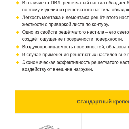
В отличие от ПВЛ, решетчатый настил обладает 
поэтому изделия из решетчатого настила облада
Легкость монтажа и демонтажа решётчатого наст
жесткости с приваркой листа по контуру.
Одно из свойств решётчатого настила – его свет
создаёт ощущение прозрачности поверхности.
Воздухопроницаемость поверхностей, образова
В случае применения решётчатых настилов вне п
Экономическая эффективность решётчатого насти
воздействуют внешние нагрузки.
Стандартный крепе