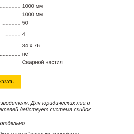
1000 мм
1000 мм
50
,
4
34 х 76
нет
Сварной настил
казать
изводителя. Для юридических лиц и
ателей действует система скидок.
 отдельно