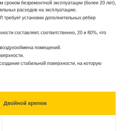
 сроком безремонтной эксплуатации (более 20 лет),
ельных расходов на эксплуатацию.
Л требует установки дополнительных рёбер
ости составляет, соответственно, 20 и 80%, что
 воздухообмена помещений.
оверхности.
создание стабильной поверхности, на которую
Двойной крепеж