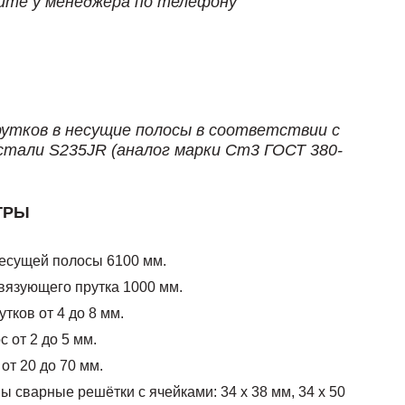
йте у менеджера по телефону
рутков в несущие полосы в соответствии с
стали S235JR (аналог марки Ст3 ГОСТ 380-
ТРЫ
есущей полосы 6100 мм.
вязующего прутка 1000 мм.
тков от 4 до 8 мм.
 от 2 до 5 мм.
от 20 до 70 мм.
 сварные решётки с ячейками: 34 х 38 мм, 34 х 50