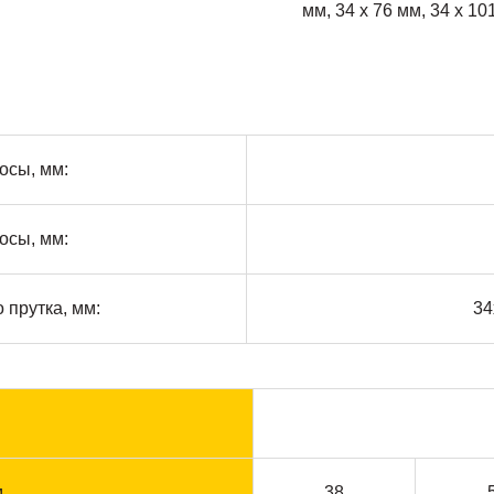
мм, 34 х 76 мм, 34 х 10
осы, мм:
осы, мм:
 прутка, мм:
34
м
38