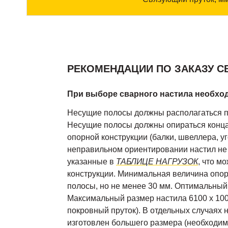
РЕКОМЕНДАЦИИ ПО ЗАКАЗУ С
При выборе сварного настила необхо
Несущие полосы должны располагаться 
Несущие полосы должны опираться конц
опорной конструкции (балки, швеллера, уго
неправильном ориентировании настил не б
указанные в
ТАБЛИЦЕ НАГРУЗОК
, что м
конструкции. Минимальная величина опо
полосы, но не менее 30 мм. Оптимальный
Максимальный размер настила 6100 х 100
покровный пруток). В отдельных случаях 
изготовлен большего размера (необходимо