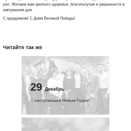
уют. Желаем вам крепкого здоровья, благополучия и уверенности в
завтрашнем дне.
С праздником! С Днём Великой Победы!
Читайте так же
29
Декабрь
С наступающий Новым Годом!