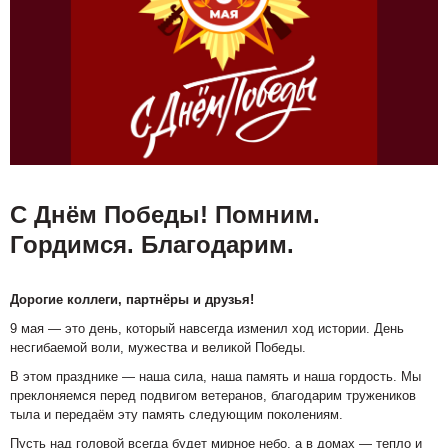
С Днём Победы! Помним.
Гордимся. Благодарим.
Дорогие коллеги, партнёры и друзья!
9 мая — это день, который навсегда изменил ход истории. День
несгибаемой воли, мужества и великой Победы.
В этом празднике — наша сила, наша память и наша гордость. Мы
преклоняемся перед подвигом ветеранов, благодарим тружеников
тыла и передаём эту память следующим поколениям.
Пусть над головой всегда будет мирное небо, а в домах — тепло и