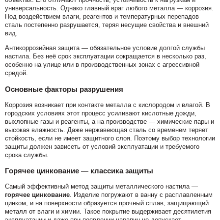
универсальность. Однако главный враг любого металла — коррозия.
Под воздействием влаги, реагентов и температурных перепадов
сталь постепенно разрушается, теряя несущие свойства и внешний
вид.
Антикоррозийная защита — обязательное условие долгой службы
настила. Без неё срок эксплуатации сокращается в несколько раз,
особенно на улице или в производственных зонах с агрессивной
средой.
Основные факторы разрушения
Коррозия возникает при контакте металла с кислородом и влагой. В
городских условиях этот процесс усиливают кислотные дожди,
выхлопные газы и реагенты, а на производстве — химические пары и
высокая влажность. Даже нержавеющая сталь со временем теряет
стойкость, если не имеет защитного слоя. Поэтому выбор технологии
защиты должен зависеть от условий эксплуатации и требуемого
срока службы.
Горячее цинкование — классика защиты
Самый эффективный метод защиты металлического настила —
горячее цинкование
. Изделие погружают в ванну с расплавленным
цинком, и на поверхности образуется прочный сплав, защищающий
металл от влаги и химии. Такое покрытие выдерживает десятилетия
эксплуатации и даже при появлении царапин не допускает