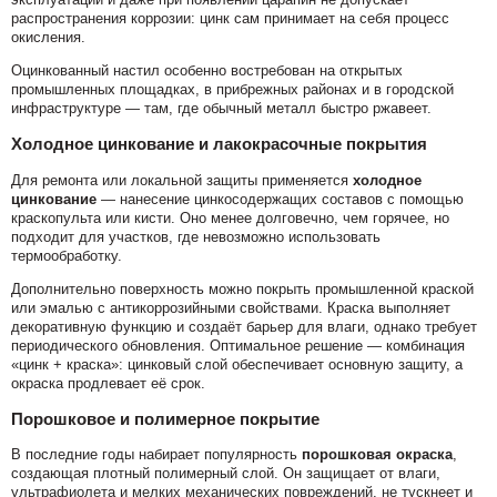
распространения коррозии: цинк сам принимает на себя процесс
окисления.
Оцинкованный настил особенно востребован на открытых
промышленных площадках, в прибрежных районах и в городской
инфраструктуре — там, где обычный металл быстро ржавеет.
Холодное цинкование и лакокрасочные покрытия
Для ремонта или локальной защиты применяется
холодное
цинкование
— нанесение цинкосодержащих составов с помощью
краскопульта или кисти. Оно менее долговечно, чем горячее, но
подходит для участков, где невозможно использовать
термообработку.
Дополнительно поверхность можно покрыть промышленной краской
или эмалью с антикоррозийными свойствами. Краска выполняет
декоративную функцию и создаёт барьер для влаги, однако требует
периодического обновления. Оптимальное решение — комбинация
«цинк + краска»: цинковый слой обеспечивает основную защиту, а
окраска продлевает её срок.
Порошковое и полимерное покрытие
В последние годы набирает популярность
порошковая окраска
,
создающая плотный полимерный слой. Он защищает от влаги,
ультрафиолета и мелких механических повреждений, не тускнеет и