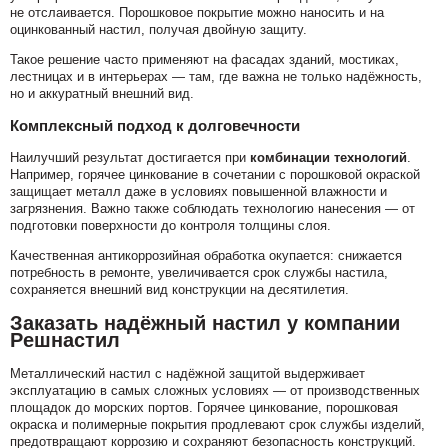
не отслаивается. Порошковое покрытие можно наносить и на
оцинкованный настил, получая двойную защиту.
Такое решение часто применяют на фасадах зданий, мостиках,
лестницах и в интерьерах — там, где важна не только надёжность,
но и аккуратный внешний вид.
Комплексный подход к долговечности
Наилучший результат достигается при
комбинации технологий
.
Например, горячее цинкование в сочетании с порошковой окраской
защищает металл даже в условиях повышенной влажности и
загрязнения. Важно также соблюдать технологию нанесения — от
подготовки поверхности до контроля толщины слоя.
Качественная антикоррозийная обработка окупается: снижается
потребность в ремонте, увеличивается срок службы настила,
сохраняется внешний вид конструкции на десятилетия.
Заказать надёжный настил у компании
Решнастил
Металлический настил с надёжной защитой выдерживает
эксплуатацию в самых сложных условиях — от производственных
площадок до морских портов. Горячее цинкование, порошковая
окраска и полимерные покрытия продлевают срок службы изделий,
предотвращают коррозию и сохраняют безопасность конструкций.