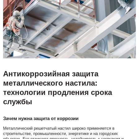
Антикоррозийная защита
металлического настила:
технологии продления срока
службы
Зачем нужна защита от коррозии
Металлический решетчатый настил широко применяется в
строительстве, промышленности, энергетике и на городских
объектах. Его отличают прочность, устойчивость к нагрузкам и