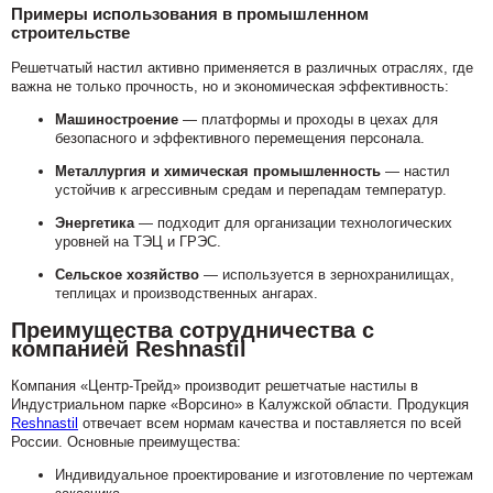
Примеры использования в промышленном
строительстве
Решетчатый настил активно применяется в различных отраслях, где
важна не только прочность, но и экономическая эффективность:
Машиностроение
— платформы и проходы в цехах для
безопасного и эффективного перемещения персонала.
Металлургия и химическая промышленность
— настил
устойчив к агрессивным средам и перепадам температур.
Энергетика
— подходит для организации технологических
уровней на ТЭЦ и ГРЭС.
Сельское хозяйство
— используется в зернохранилищах,
теплицах и производственных ангарах.
Преимущества сотрудничества с
компанией Reshnastil
Компания «Центр-Трейд» производит решетчатые настилы в
Индустриальном парке «Ворсино» в Калужской области. Продукция
Reshnastil
отвечает всем нормам качества и поставляется по всей
России. Основные преимущества:
Индивидуальное проектирование и изготовление по чертежам