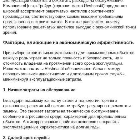
эксплуатации объектов и сократить расходы на обслуживание.
Компания «Центр-Трейд» (торговая марка Reshnastil) предлагает
широкий ассортимент решетчатых настилов собственного
производства, соответствующих самым высоким требованиям
промышленного строительства. В статье расскажем, почему
использование решетчатых настилов выгодно с экономической точки
зрения.
Факторы, влияющие на экономическую эффективность
При выборе строительных материалов для промышленных объектов
важную роль играет не только прочность и безопасность, но и
стоимость владения на протяжении всего срока эксплуатации.
Решетчатые настилы Reshnastil обеспечивают баланс между
первоначальными инвестициями и длительным сроком службы,
минимизируя эксплуатационные затраты.
1.
Низкие затраты на обслуживание
Благодаря высокому качеству стали и технологии горячего
цинкования, решетчатый настил не требует регулярного ремонта и
замены. Это снижает затраты на техническое обслуживание,
особенно в агрессивной среде, характерной для промышленных
объектов. Антикоррозионные свойства позволяют сохранить
эксплуатационные характеристики на долгие годы.
2.
Долгий срок службы