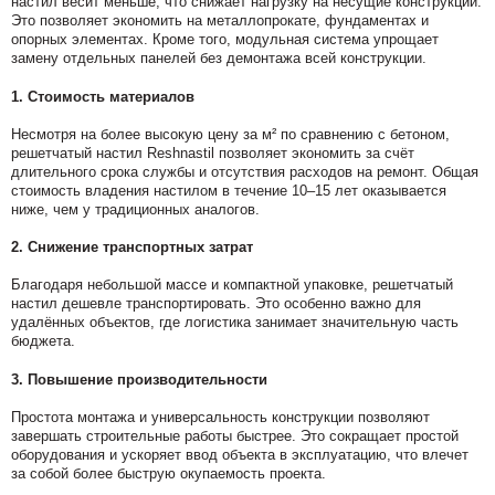
настил весит меньше, что снижает нагрузку на несущие конструкции.
Это позволяет экономить на металлопрокате, фундаментах и
опорных элементах. Кроме того, модульная система упрощает
замену отдельных панелей без демонтажа всей конструкции.
1. Стоимость материалов
Несмотря на более высокую цену за м² по сравнению с бетоном,
решетчатый настил Reshnastil позволяет экономить за счёт
длительного срока службы и отсутствия расходов на ремонт. Общая
стоимость владения настилом в течение 10–15 лет оказывается
ниже, чем у традиционных аналогов.
2. Снижение транспортных затрат
Благодаря небольшой массе и компактной упаковке, решетчатый
настил дешевле транспортировать. Это особенно важно для
удалённых объектов, где логистика занимает значительную часть
бюджета.
3. Повышение производительности
Простота монтажа и универсальность конструкции позволяют
завершать строительные работы быстрее. Это сокращает простой
оборудования и ускоряет ввод объекта в эксплуатацию, что влечет
за собой более быструю окупаемость проекта.