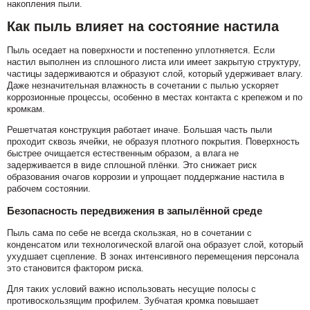
накопления пыли.
Как пыль влияет на состояние настила
Пыль оседает на поверхности и постепенно уплотняется. Если
настил выполнен из сплошного листа или имеет закрытую структуру,
частицы задерживаются и образуют слой, который удерживает влагу.
Даже незначительная влажность в сочетании с пылью ускоряет
коррозионные процессы, особенно в местах контакта с крепежом и по
кромкам.
Решетчатая конструкция работает иначе. Большая часть пыли
проходит сквозь ячейки, не образуя плотного покрытия. Поверхность
быстрее очищается естественным образом, а влага не
задерживается в виде сплошной плёнки. Это снижает риск
образования очагов коррозии и упрощает поддержание настила в
рабочем состоянии.
Безопасность передвижения в запылённой среде
Пыль сама по себе не всегда скользкая, но в сочетании с
конденсатом или технологической влагой она образует слой, который
ухудшает сцепление. В зонах интенсивного перемещения персонала
это становится фактором риска.
Для таких условий важно использовать несущие полосы с
противоскользящим профилем. Зубчатая кромка повышает