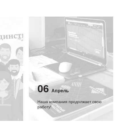
06
Апрель
Наша компания продолжает свою
работу!