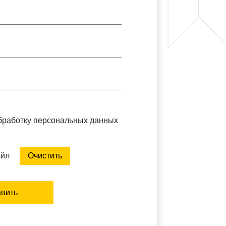
обработку персональных данных
айл
Очистить
вить