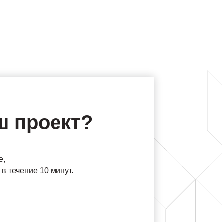
ш проект?
е,
в течение 10 минут.