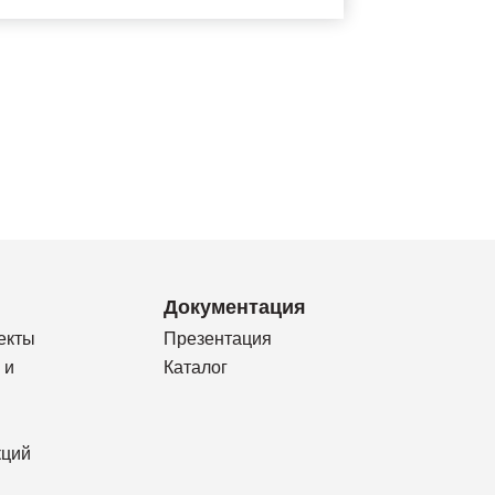
Документация
екты
Презентация
 и
Каталог
кций