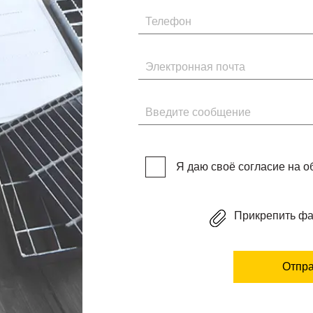
Телефон
Электронная почта
Введите сообщение
Я даю своё согласие на 
Прикрепить ф
Отпра