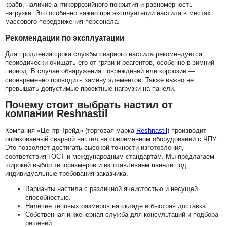
краёв, наличие антикоррозийного покрытия и равномерность
нагрузки. Это особенно важно при эксплуатации настила в местах
массового передвижения персонала.
Рекомендации по эксплуатации
Для продления срока службы сварного настила рекомендуется
периодически очищать его от грязи и реагентов, особенно в зимний
период. В случае обнаружения повреждений или коррозии —
своевременно проводить замену элементов. Также важно не
превышать допустимые проектные нагрузки на панели.
Почему стоит выбрать настил от
компании Reshnastil
Компания «Центр-Трейд» (торговая марка
Reshnastil
) производит
оцинкованный сварной настил на современном оборудовании с ЧПУ.
Это позволяет достигать высокой точности изготовления,
соответствия ГОСТ и международным стандартам. Мы предлагаем
широкий выбор типоразмеров и изготавливаем панели под
индивидуальные требования заказчика.
Варианты настила с различной ячеистостью и несущей
способностью.
Наличие типовых размеров на складе и быстрая доставка.
Собственная инженерная служба для консультаций и подбора
решений.