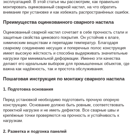
эксплуатацией. В этой статье мы рассмотрим, как правильно
монтировать оцинкованный сварной настил, на что обратить
внимание при установке и как избежать распространённых ошибок.
Преимущества оцинкованного сварного настила
Оцинкованный сварной настил сочетает в себе прочность стали и
защитные свойства цинкового покрытия. Он устойчив к влаге,
химическим веществам и перепадам температур. Благодаря
сварному соединению несущих и поперечных полос конструкция
имеет высокую жёсткость и способна выдерживать значительные
нагрузки при минимальной деформации. Именно эти качества
делают его идеальным выбором для промышленных объектов, где
важна как надёжность, так и простота обслуживания.
Пошаговая инструкция по монтажу сварного настила
1. Подготовка основания
Перед установкой необходимо подготовить прочную опорную
конструкцию. Основание должно быть ровным, соответствовать
проектной нагрузке и не иметь дефектов. Все сварные швы и
крепёжные точки проверяются на прочность и устойчивость к
нагрузкам.
2. Разметка и подгонка панелей