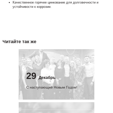
Качественное горячее цинкование для долговечности и
устойчивости к коррозии.
Читайте так же
29
Декабрь
С наступающий Новым Годом!