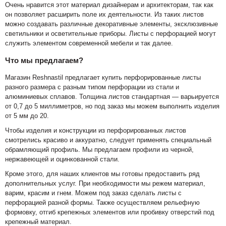
Очень нравится этот материал дизайнерам и архитекторам, так как
он позволяет расширить поле их деятельности. Из таких листов
можно создавать различные декоративные элементы, эксклюзивные
светильники и осветительные приборы. Листы с перфорацией могут
служить элементом современной мебели и так далее.
Что мы предлагаем?
Магазин Reshnastil предлагает купить перфорированные листы
разного размера с разным типом перфорации из стали и
алюминиевых сплавов. Толщина листов стандартная — варьируется
от 0,7 до 5 миллиметров, но под заказ мы можем выполнить изделия
от 5 мм до 20.
Чтобы изделия и конструкции из перфорированных листов
смотрелись красиво и аккуратно, следует применять специальный
обрамляющий профиль. Мы предлагаем профили из черной,
нержавеющей и оцинкованной стали.
Кроме этого, для наших клиентов мы готовы предоставить ряд
дополнительных услуг. При необходимости мы режем материал,
варим, красим и гнем. Можем под заказ сделать листы с
перфорацией разной формы. Также осуществляем рельефную
формовку, отгиб крепежных элементов или пробивку отверстий под
крепежный материал.