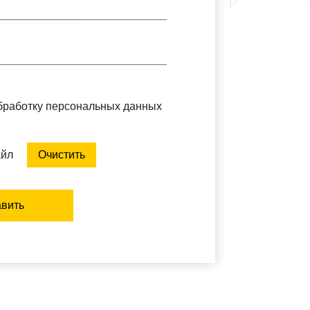
обработку персональных данных
айл
Очистить
вить