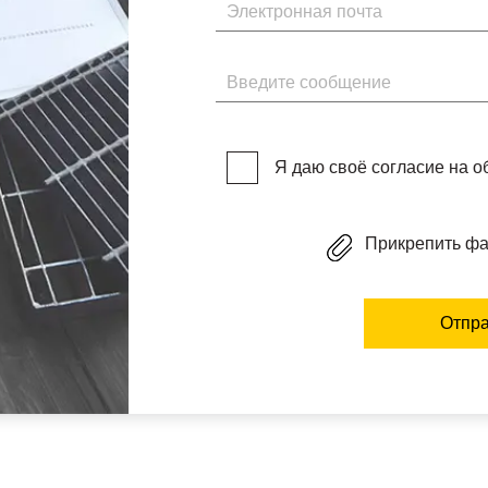
Электронная почта
Введите сообщение
Я даю своё согласие на 
Прикрепить ф
Отпра