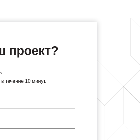
ш проект?
е,
в течение 10 минут.