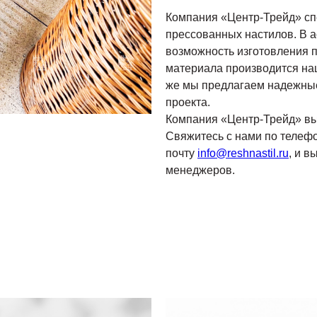
Компания «Центр-Трейд» сп
прессованных настилов. В а
возможность изготовления п
материала производится на
же мы предлагаем надежные
проекта.
Компания «Центр-Трейд» вы
Свяжитесь с нами по телефо
почту
info@reshnastil.ru
, и 
менеджеров.