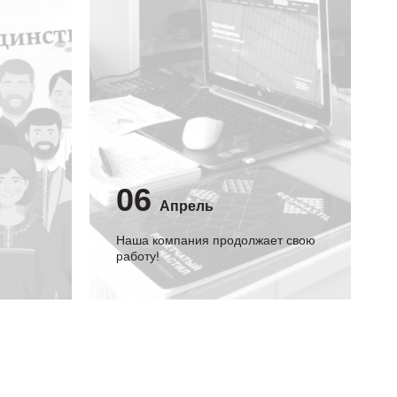
06
Апрель
Наша компания продолжает свою
работу!