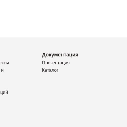
Документация
екты
Презентация
 и
Каталог
кций