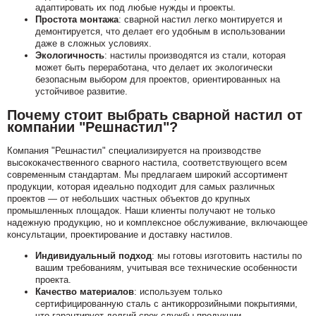
адаптировать их под любые нужды и проекты.
Простота монтажа
: сварной настил легко монтируется и
демонтируется, что делает его удобным в использовании
даже в сложных условиях.
Экологичность
: настилы производятся из стали, которая
может быть переработана, что делает их экологически
безопасным выбором для проектов, ориентированных на
устойчивое развитие.
Почему стоит выбрать сварной настил от
компании "Решнастил"?
Компания "Решнастил" специализируется на производстве
высококачественного сварного настила, соответствующего всем
современным стандартам. Мы предлагаем широкий ассортимент
продукции, которая идеально подходит для самых различных
проектов — от небольших частных объектов до крупных
промышленных площадок. Наши клиенты получают не только
надежную продукцию, но и комплексное обслуживание, включающее
консультации, проектирование и доставку настилов.
Индивидуальный подход
: мы готовы изготовить настилы по
вашим требованиям, учитывая все технические особенности
проекта.
Качество материалов
: используем только
сертифицированную сталь с антикоррозийными покрытиями,
что гарантирует долгий срок службы продукции.