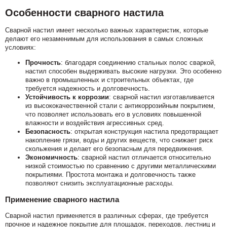
Особенности сварного настила
Сварной настил имеет несколько важных характеристик, которые
делают его незаменимым для использования в самых сложных
условиях:
Прочность
: благодаря соединению стальных полос сваркой,
настил способен выдерживать высокие нагрузки. Это особенно
важно в промышленных и строительных объектах, где
требуется надежность и долговечность.
Устойчивость к коррозии
: сварной настил изготавливается
из высококачественной стали с антикоррозийным покрытием,
что позволяет использовать его в условиях повышенной
влажности и воздействия агрессивных сред.
Безопасность
: открытая конструкция настила предотвращает
накопление грязи, воды и других веществ, что снижает риск
скольжения и делает его безопасным для передвижения.
Экономичность
: сварной настил отличается относительно
низкой стоимостью по сравнению с другими металлическими
покрытиями. Простота монтажа и долговечность также
позволяют снизить эксплуатационные расходы.
Применение сварного настила
Сварной настил применяется в различных сферах, где требуется
прочное и надежное покрытие для площадок, переходов, лестниц и