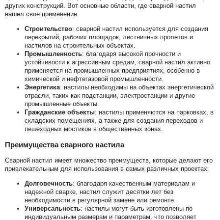
других конструкций. Вот основные области, где сварной настил
нашел свое применение:
Строительство
: сварной настил используется для создания
перекрытий, рабочих площадок, лестничных пролетов и
настилов на строительных объектах.
Промышленность
: благодаря высокой прочности и
устойчивости к агрессивным средам, сварной настил активно
применяется на промышленных предприятиях, особенно в
химической и нефтегазовой промышленности.
Энергетика
: настилы необходимы на объектах энергетической
отрасли, таких как подстанции, электростанции и другие
промышленные объекты.
Гражданские объекты
: настилы применяются на парковках, в
складских помещениях, а также для создания переходов и
пешеходных мостиков в общественных зонах.
Преимущества сварного настила
Сварной настил имеет множество преимуществ, которые делают его
привлекательным для использования в самых различных проектах:
Долговечность
: благодаря качественным материалам и
надежной сварке, настил служит десятки лет без
необходимости в регулярной замене или ремонте.
Универсальность
: настилы могут быть изготовлены по
индивидуальным размерам и параметрам, что позволяет